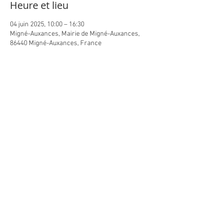
Heure et lieu
04 juin 2025, 10:00 – 16:30
Migné-Auxances, Mairie de Migné-Auxances,
86440 Migné-Auxances, France
Partager cet événement
Contact