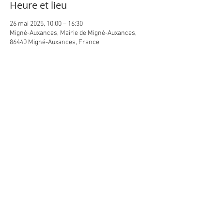
Heure et lieu
26 mai 2025, 10:00 – 16:30
Migné-Auxances, Mairie de Migné-Auxances,
86440 Migné-Auxances, France
Partager cet événement
Contact