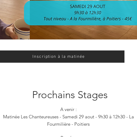
Inscription à la matinée
Prochains Stages
A venir :
Matinée Les Chanteureuses - Samedi 29 aout - 9h30 à 12h30 - La
Fourmilière - Poitiers