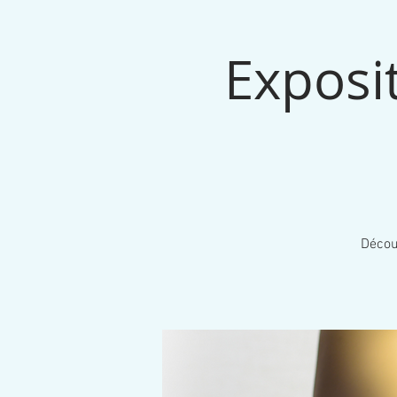
Exposi
Décou