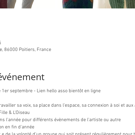
5
te, 86000 Poitiers, France
'événement
 1er septembre - Lien hello asso bientôt en ligne
vailler sa voix, sa place dans l'espace, sa connexion à soi et aux 
ille & L'Oiseau
ns l'année pour différents évènements de l'artiste ou autre
on en fin d'année
e de la volonté d'un groupe qui soit présent régulièrement pour tr