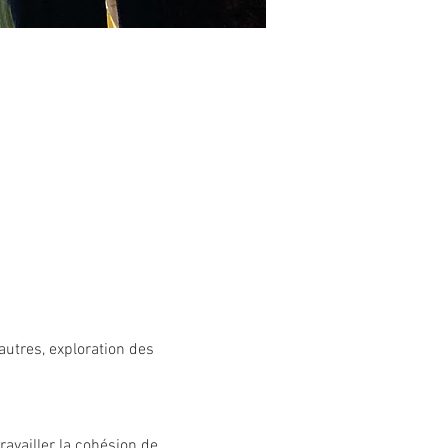
autres, exploration des 
availler la cohésion de 