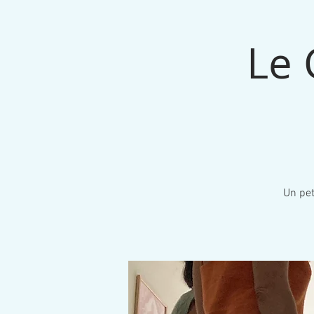
Le 
Un pet