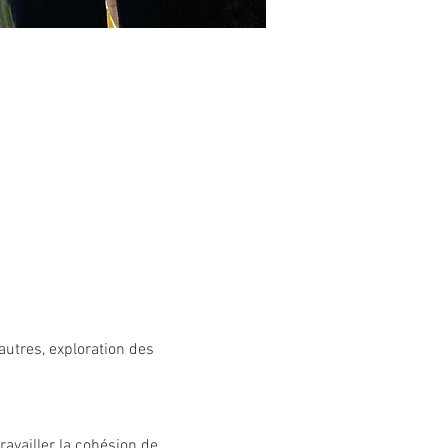
autres, exploration des 
availler la cohésion de 