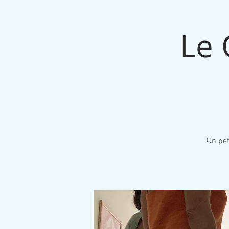
Le 
Un pet