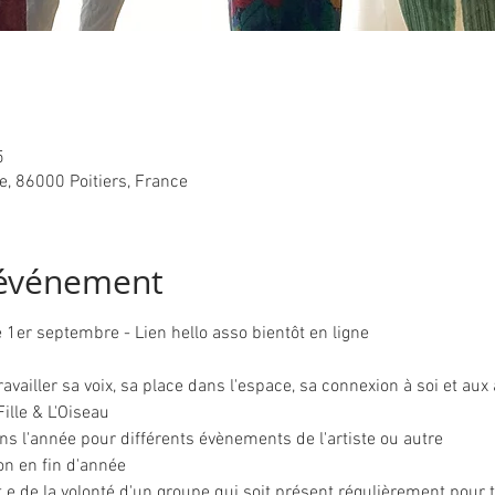
5
te, 86000 Poitiers, France
'événement
 1er septembre - Lien hello asso bientôt en ligne
vailler sa voix, sa place dans l'espace, sa connexion à soi et aux 
ille & L'Oiseau
ns l'année pour différents évènements de l'artiste ou autre
on en fin d'année
e de la volonté d'un groupe qui soit présent régulièrement pour tr