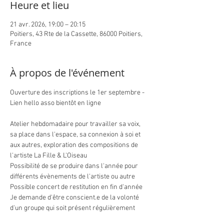
Heure et lieu
21 avr. 2026, 19:00 – 20:15
Poitiers, 43 Rte de la Cassette, 86000 Poitiers,
France
À propos de l'événement
Ouverture des inscriptions le 1er septembre - 
Lien hello asso bientôt en ligne
Atelier hebdomadaire pour travailler sa voix, 
sa place dans l'espace, sa connexion à soi et 
aux autres, exploration des compositions de 
l'artiste La Fille & L'Oiseau
Possibilité de se produire dans l'année pour 
différents évènements de l'artiste ou autre
Possible concert de restitution en fin d'année
Je demande d'être conscient.e de la volonté 
d'un groupe qui soit présent régulièrement 
pour travailler la cohésion de groupe.