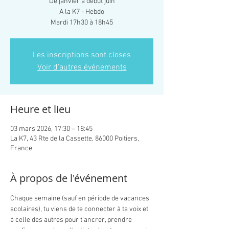
De janvier à début juin
A la K7 - Hebdo
Mardi 17h30 à 18h45
Les inscriptions sont closes
Voir d'autres événements
Heure et lieu
03 mars 2026, 17:30 – 18:45
La K7, 43 Rte de la Cassette, 86000 Poitiers,
France
À propos de l'événement
Chaque semaine (sauf en période de vacances 
scolaires), tu viens de te connecter à ta voix et 
à celle des autres pour t'ancrer, prendre 