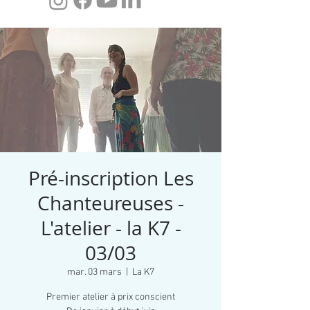
Pré-inscription Les
Chanteureuses -
L'atelier - la K7 -
03/03
mar. 03 mars
  |  
La K7
Premier atelier à prix conscient